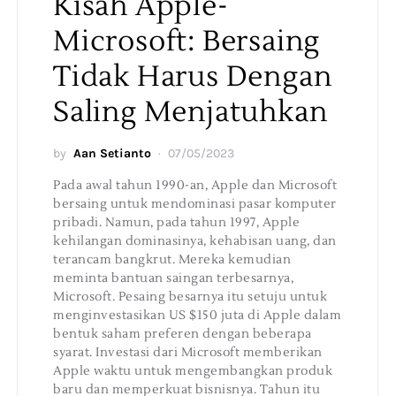
Kisah Apple-
Microsoft: Bersaing
Tidak Harus Dengan
Saling Menjatuhkan
by
Aan Setianto
07/05/2023
Pada awal tahun 1990-an, Apple dan Microsoft
bersaing untuk mendominasi pasar komputer
pribadi. Namun, pada tahun 1997, Apple
kehilangan dominasinya, kehabisan uang, dan
terancam bangkrut. Mereka kemudian
meminta bantuan saingan terbesarnya,
Microsoft. Pesaing besarnya itu setuju untuk
menginvestasikan US $150 juta di Apple dalam
bentuk saham preferen dengan beberapa
syarat. Investasi dari Microsoft memberikan
Apple waktu untuk mengembangkan produk
baru dan memperkuat bisnisnya. Tahun itu