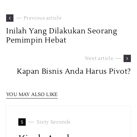
— Previous article
Inilah Yang Dilakukan Seorang
Pemimpin Hebat
Next article —
Kapan Bisnis Anda Harus Pivot?
YOU MAY ALSO LIKE
S
Sixty Seconds