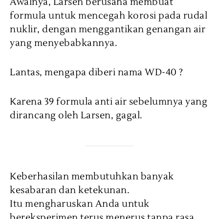
Awalnya, Larsen berusaha membuat
formula untuk mencegah korosi pada rudal
nuklir, dengan menggantikan genangan air
yang menyebabkannya.
Lantas, mengapa diberi nama WD-40 ?
Karena 39 formula anti air sebelumnya yang
dirancang oleh Larsen, gagal.
Keberhasilan membutuhkan banyak
kesabaran dan ketekunan.
Itu mengharuskan Anda untuk
bereksperimen terus menerus tanpa rasa