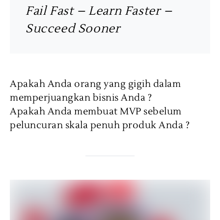
Fail Fast – Learn Faster –
Succeed Sooner
Apakah Anda orang yang gigih dalam
memperjuangkan bisnis Anda ?
Apakah Anda membuat MVP sebelum
peluncuran skala penuh produk Anda ?