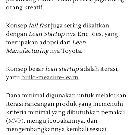
orang kreatif.
Konsep
fail fast
juga sering dikaitkan
dengan
Lean Startup
nya Eric Ries, yang
merupakan adopsi dari
Lean
Manufacturing
nya Toyota.
Konsep besar
lean startup
adalah iterasi,
yaitu
build-measure-learn
.
Dana minimal digunakan untuk melakukan
iterasi rancangan produk yang memenuhi
kriteria minimal yang dibutuhkan pemakai
(
MVP
), mengujicobakannya, dan
mengembangkannya kembali sesuai