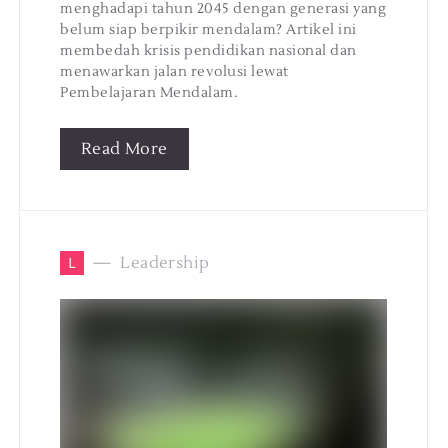
menghadapi tahun 2045 dengan generasi yang
belum siap berpikir mendalam? Artikel ini
membedah krisis pendidikan nasional dan
menawarkan jalan revolusi lewat
Pembelajaran Mendalam.
Read More
L
Leadership