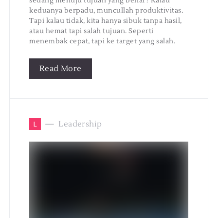
sedang menuju tujuan yang benar? Kalau
keduanya berpadu, muncullah produktivitas.
Tapi kalau tidak, kita hanya sibuk tanpa hasil,
atau hemat tapi salah tujuan. Seperti
menembak cepat, tapi ke target yang salah.
Read More
L
Leadership