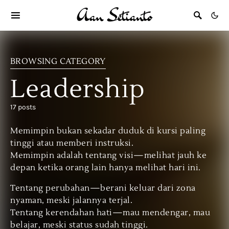
BROWSING CATEGORY
Leadership
17 posts
Memimpin bukan sekadar duduk di kursi paling
tinggi atau memberi instruksi.
Memimpin adalah tentang visi—melihat jauh ke
depan ketika orang lain hanya melihat hari ini.
Tentang perubahan—berani keluar dari zona
nyaman, meski jalannya terjal.
Tentang kerendahan hati—mau mendengar, mau
belajar, meski status sudah tinggi.