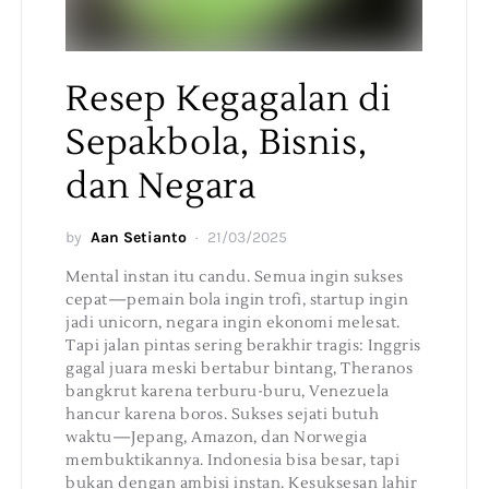
Resep Kegagalan di
Sepakbola, Bisnis,
dan Negara
by
Aan Setianto
21/03/2025
Mental instan itu candu. Semua ingin sukses
cepat—pemain bola ingin trofi, startup ingin
jadi unicorn, negara ingin ekonomi melesat.
Tapi jalan pintas sering berakhir tragis: Inggris
gagal juara meski bertabur bintang, Theranos
bangkrut karena terburu-buru, Venezuela
hancur karena boros. Sukses sejati butuh
waktu—Jepang, Amazon, dan Norwegia
membuktikannya. Indonesia bisa besar, tapi
bukan dengan ambisi instan. Kesuksesan lahir