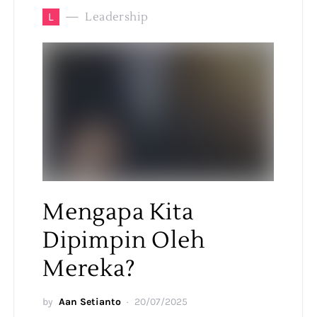
L
Leadership
Mengapa Kita
Dipimpin Oleh
Mereka?
by
Aan Setianto
20/07/2025