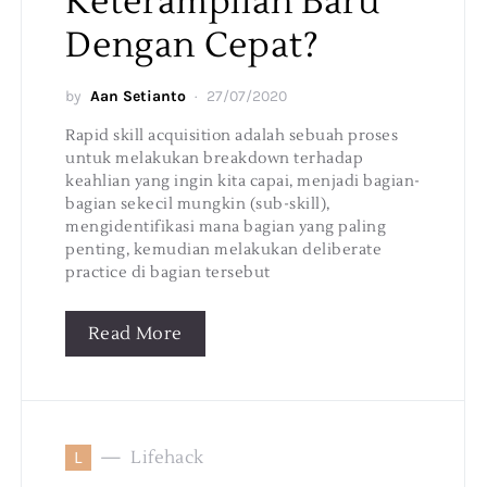
Keterampilan Baru
Dengan Cepat?
by
Aan Setianto
27/07/2020
Rapid skill acquisition adalah sebuah proses
untuk melakukan breakdown terhadap
keahlian yang ingin kita capai, menjadi bagian-
bagian sekecil mungkin (sub-skill),
mengidentifikasi mana bagian yang paling
penting, kemudian melakukan deliberate
practice di bagian tersebut
Read More
L
Lifehack