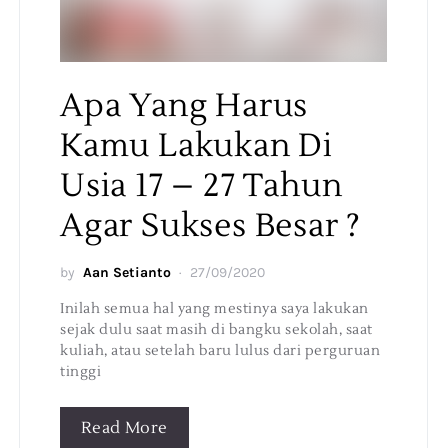
Apa Yang Harus
Kamu Lakukan Di
Usia 17 – 27 Tahun
Agar Sukses Besar ?
by
Aan Setianto
27/09/2020
Inilah semua hal yang mestinya saya lakukan
sejak dulu saat masih di bangku sekolah, saat
kuliah, atau setelah baru lulus dari perguruan
tinggi
Read More