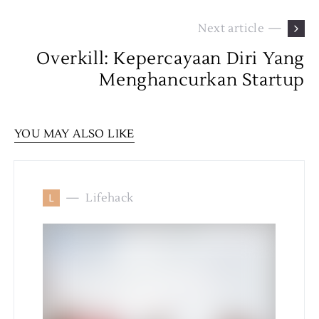
Next article —
Overkill: Kepercayaan Diri Yang
Menghancurkan Startup
YOU MAY ALSO LIKE
L
Lifehack