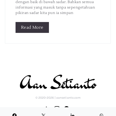
dengan baik di bawah sadar. Bahkan semua
informasi yang masuk tanpa sepengetahuan
pikiran sadar kita pun ia simpan
Read More
© 2020-2026 | aansetianto.com