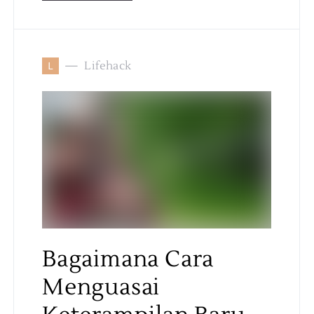
L
Lifehack
Bagaimana Cara
Menguasai