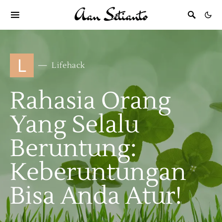
L
Lifehack
Rahasia Orang
Yang Selalu
Beruntung:
Keberuntungan
Bisa Anda Atur!