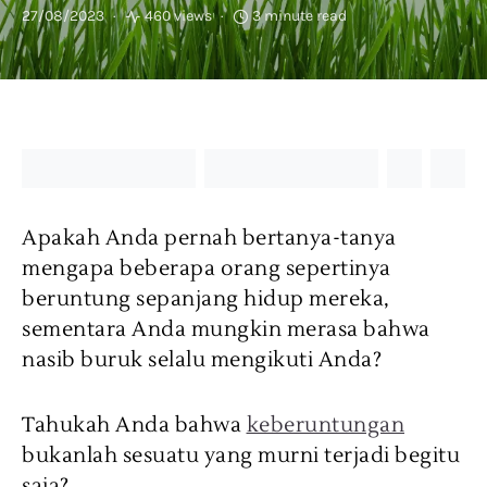
27/08/2023
460 views
3 minute read
Apakah Anda pernah bertanya-tanya
mengapa beberapa orang sepertinya
beruntung sepanjang hidup mereka,
sementara Anda mungkin merasa bahwa
nasib buruk selalu mengikuti Anda?
Tahukah Anda bahwa
keberuntungan
bukanlah sesuatu yang murni terjadi begitu
saja?