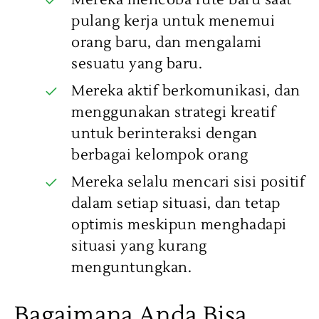
Mereka mencoba rute baru saat
pulang kerja untuk menemui
orang baru, dan mengalami
sesuatu yang baru.
Mereka aktif berkomunikasi, dan
menggunakan strategi kreatif
untuk berinteraksi dengan
berbagai kelompok orang
Mereka selalu mencari sisi positif
dalam setiap situasi, dan tetap
optimis meskipun menghadapi
situasi yang kurang
menguntungkan.
Bagaimana Anda Bisa