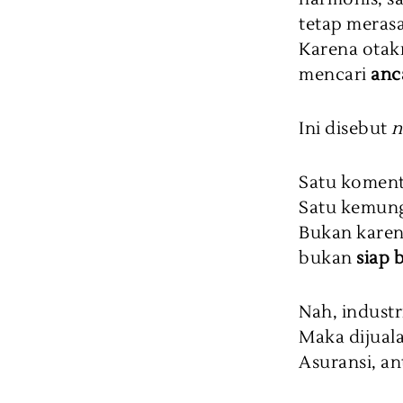
tetap meras
Karena otak
mencari
anc
Ini disebut
n
Satu koment
Satu kemung
Bukan karen
bukan
siap 
Nah, indust
Maka dijuala
Asuransi, an