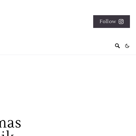
Follow
mas