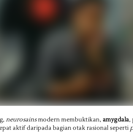
g,
neurosains
modern membuktikan,
amygdala
,
cepat aktif daripada bagian otak rasional seperti
p