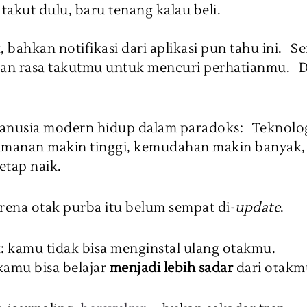
 takut dulu, baru tenang kalau beli.
ik, bahkan notifikasi dari aplikasi pun tahu ini. 
n rasa takutmu untuk mencuri perhatianmu. Da
anusia modern hidup dalam paradoks: Teknolo
amanan makin tinggi, kemudahan makin banyak, 
etap naik.
ena otak purba itu belum sempat di-
update
.
k: kamu tidak bisa menginstal ulang otakmu.
 kamu bisa belajar
menjadi lebih sadar
dari otakm