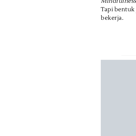
Mindfulnes
Tapi bentuk
bekerja.