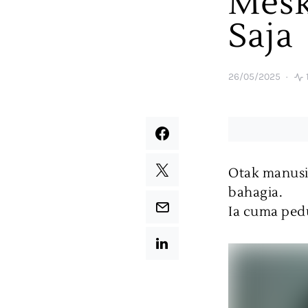
Mesk
Saja
26/05/2025
Otak manusi
bahagia.
Ia cuma ped