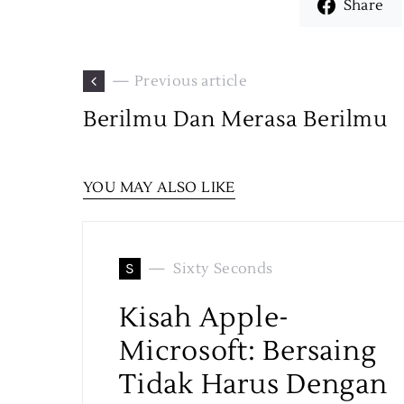
Share
— Previous article
Berilmu Dan Merasa Berilmu
YOU MAY ALSO LIKE
S
Sixty Seconds
Kisah Apple-
Microsoft: Bersaing
Tidak Harus Dengan