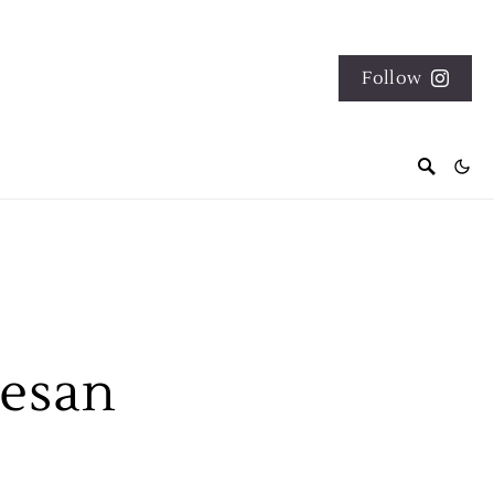
Follow
sesan