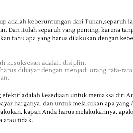
up adalah keberuntungan dari Tuhan,separuh l
lin. Dan itulah separuh yang penting, karena tanp
akan tahu apa yang harus dilakukan dengan keb
h kesuksesan adalah disiplin.
harus dibayar dengan menjadi orang rata-rat
an.
g efektif adalah kesediaan untuk memaksa diri A
yar harganya, dan untuk melakukan apa yang 
lakukan, kapan Anda harus melakukannya, apa
 atau tidak.