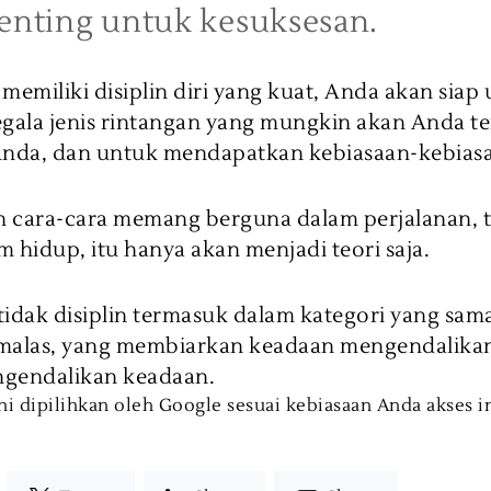
penting untuk kesuksesan.
memiliki disiplin diri yang kuat, Anda akan siap
egala jenis rintangan yang mungkin akan Anda t
Anda, dan untuk mendapatkan kebiasaan-kebiasa
 cara-cara memang berguna dalam perjalanan, t
am hidup, itu hanya akan menjadi teori saja.
tidak disiplin termasuk dalam kategori yang sa
malas, yang membiarkan keadaan mengendalikan
engendalikan keadaan.
ni dipilihkan oleh Google sesuai kebiasaan Anda akses i