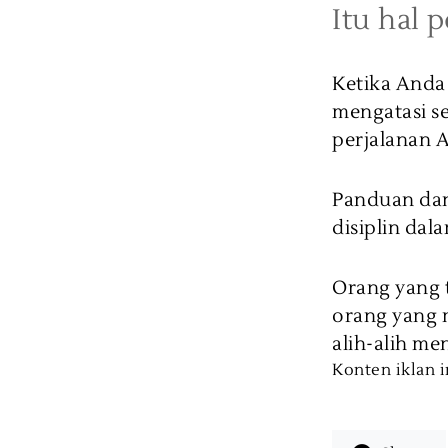
Itu hal 
Ketika Anda 
mengatasi s
perjalanan 
Panduan dan
disiplin dal
Orang yang 
orang yang 
alih-alih m
Konten iklan i