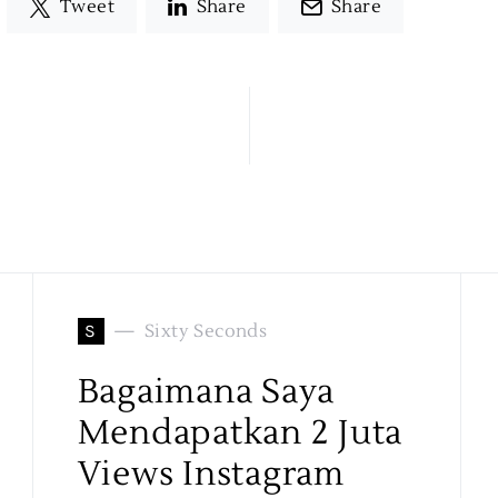
Tweet
Share
Share
S
Sixty Seconds
Bagaimana Saya
Mendapatkan 2 Juta
Views Instagram