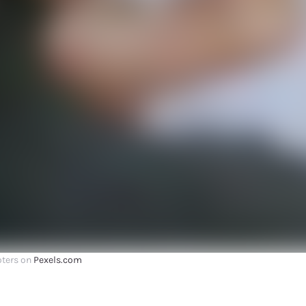
oters on
Pexels.com