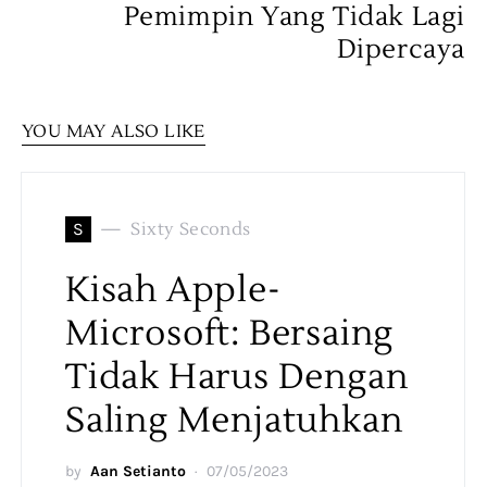
Pemimpin Yang Tidak Lagi
Dipercaya
YOU MAY ALSO LIKE
S
Sixty Seconds
Kisah Apple-
Microsoft: Bersaing
Tidak Harus Dengan
Saling Menjatuhkan
by
Aan Setianto
07/05/2023