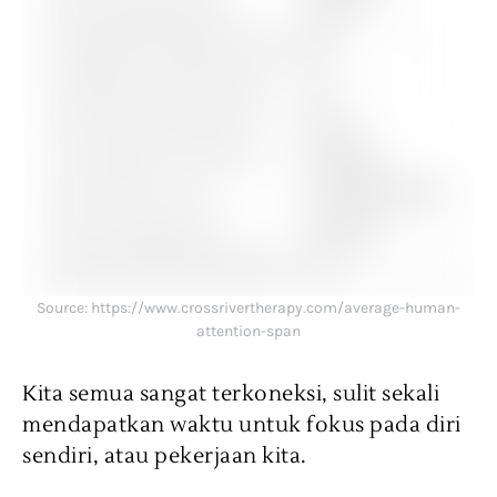
Source: https://www.crossrivertherapy.com/average-human-
attention-span
Kita semua sangat terkoneksi, sulit sekali
mendapatkan waktu untuk fokus pada diri
sendiri, atau pekerjaan kita.