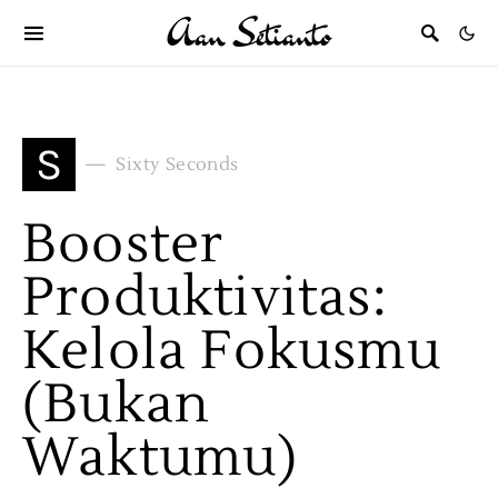
S
Sixty Seconds
Booster
Produktivitas:
Kelola Fokusmu
(Bukan
Waktumu)