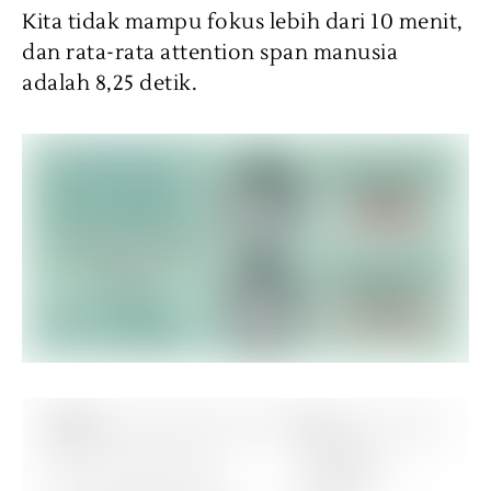
Kita tidak mampu fokus lebih dari 10 menit,
dan rata-rata attention span manusia
adalah 8,25 detik.