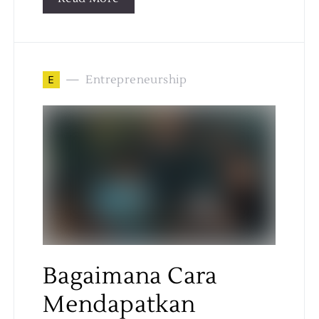
E
Entrepreneurship
Bagaimana Cara
Mendapatkan