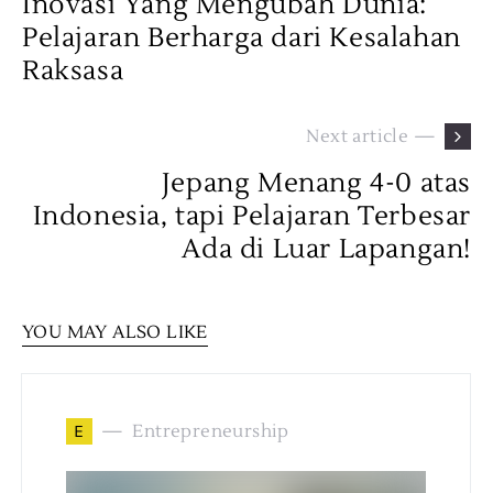
Inovasi Yang Mengubah Dunia:
Pelajaran Berharga dari Kesalahan
Raksasa
Next article —
Jepang Menang 4-0 atas
Indonesia, tapi Pelajaran Terbesar
Ada di Luar Lapangan!
YOU MAY ALSO LIKE
E
Entrepreneurship