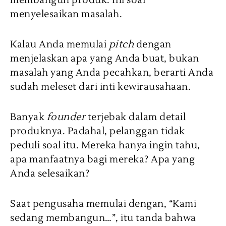
membangun produk. Ini soal
menyelesaikan masalah.
Kalau Anda memulai
pitch
dengan
menjelaskan apa yang Anda buat, bukan
masalah yang Anda pecahkan, berarti Anda
sudah meleset dari inti kewirausahaan.
Banyak
founder
terjebak dalam detail
produknya. Padahal, pelanggan tidak
peduli soal itu. Mereka hanya ingin tahu,
apa manfaatnya bagi mereka? Apa yang
Anda selesaikan?
Saat pengusaha memulai dengan, “Kami
sedang membangun…”, itu tanda bahwa