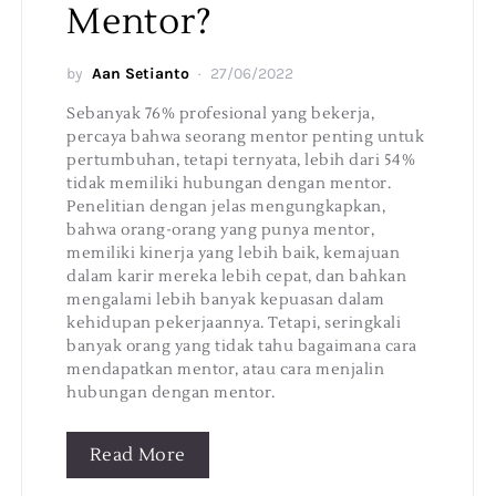
Mentor?
by
Aan Setianto
27/06/2022
Sebanyak 76% profesional yang bekerja,
percaya bahwa seorang mentor penting untuk
pertumbuhan, tetapi ternyata, lebih dari 54%
tidak memiliki hubungan dengan mentor.
Penelitian dengan jelas mengungkapkan,
bahwa orang-orang yang punya mentor,
memiliki kinerja yang lebih baik, kemajuan
dalam karir mereka lebih cepat, dan bahkan
mengalami lebih banyak kepuasan dalam
kehidupan pekerjaannya. Tetapi, seringkali
banyak orang yang tidak tahu bagaimana cara
mendapatkan mentor, atau cara menjalin
hubungan dengan mentor.
Read More