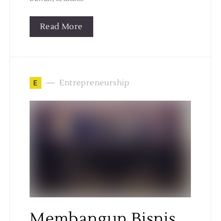
Read More
E
Entrepreneurship
Membangun Bisnis