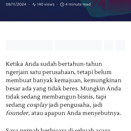
09/11/2024
140 views
4 minute read
Ketika Anda sudah bertahun-tahun
ngerjain satu perusahaan, tetapi belum
membuat banyak kemajuan, kemungkinan
besar ada yang tidak beres. Mungkin Anda
tidak sedang membangun bisnis, tapi
sedang
cosplay
jadi pengusaha, jadi
founder
, atau apapun Anda menyebutnya.
Saya pernah berbicara di sebuah acara