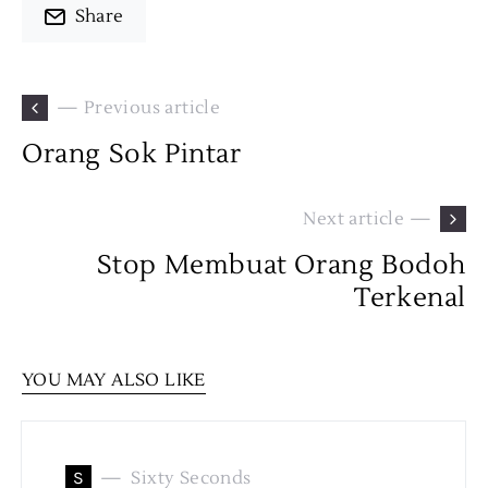
Share
— Previous article
Orang Sok Pintar
Next article —
Stop Membuat Orang Bodoh
Terkenal
YOU MAY ALSO LIKE
S
Sixty Seconds