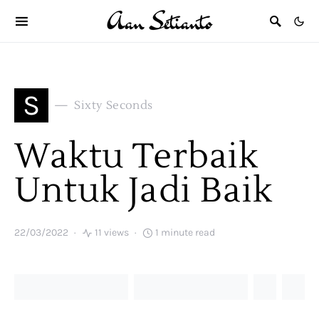
S
Sixty Seconds
Waktu Terbaik
Untuk Jadi Baik
22/03/2022
11 views
1 minute read