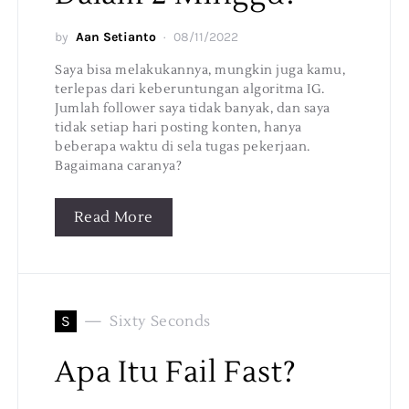
by
Aan Setianto
08/11/2022
Saya bisa melakukannya, mungkin juga kamu,
terlepas dari keberuntungan algoritma IG.
Jumlah follower saya tidak banyak, dan saya
tidak setiap hari posting konten, hanya
beberapa waktu di sela tugas pekerjaan.
Bagaimana caranya?
Read More
S
Sixty Seconds
Apa Itu Fail Fast?