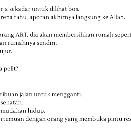
erja sekadar untuk dilihat bos.
arena tahu laporan akhirnya langsung ke Allah.
eorang ART, dia akan membersihkan rumah sepert
an rumahnya sendiri.
Jujur.
 pelit?
 ribuan jalan untuk mengganti.
kesehatan.
kemudahan hidup.
pertemuan dengan orang yang membuka pintu rez