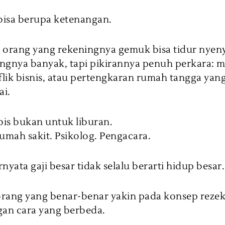
 bisa berupa ketenangan.
 orang yang rekeningnya gemuk bisa tidur nye
ngnya banyak, tapi pikirannya penuh perkara: m
lik bisnis, atau pertengkaran rumah tangga yang
ai.
is bukan untuk liburan.
umah sakit. Psikolog. Pengacara.
rnyata gaji besar tidak selalu berarti hidup besar.
orang yang benar-benar yakin pada konsep rezek
gan cara yang berbeda.