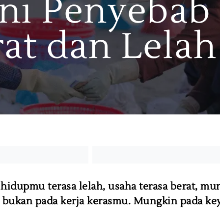
Ini Penyebab
rat dan Lelah
ni hidupmu terasa lelah, usaha terasa berat, mu
 bukan pada kerja kerasmu. Mungkin pada ke