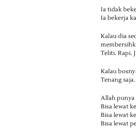
Ia tidak bek
Ia bekerja k
Kalau dia s
membersihk
Teliti. Rapi. 
Kalau bosnya
Tenang saja.
Allah punya
Bisa lewat 
Bisa lewat 
Bisa lewat 