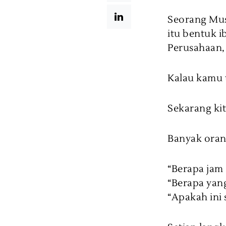
Seorang Mus
itu bentuk i
Perusahaan, 
Kalau kamu 
Sekarang kit
Banyak oran
“Berapa jam
“Berapa yan
“Apakah ini