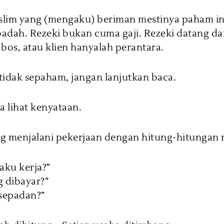
lim yang (mengaku) beriman mestinya paham ini
badah. Rezeki bukan cuma gaji. Rezeki datang dar
bos, atau klien hanyalah perantara.
tidak sepaham, jangan lanjutkan baca.
a lihat kenyataan.
g menjalani pekerjaan dengan hitung-hitungan 
 aku kerja?”
g dibayar?”
 sepadan?”