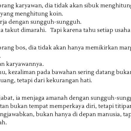
orang karyawan, dia tidak akan sibuk menghitun
r yang menghitung koin.
erja dengan sungguh-sungguh.
 takut dimarahi. Tapi karena tahu setiap usaha 
orang bos, dia tidak akan hanya memikirkan mar
.
an karyawannya.
ahu, kezaliman pada bawahan sering datang buka
ang, tetapi dari kekurangan hati.
ejabat, ia menjaga amanah dengan sungguh-sung
atan bukan tempat memperkaya diri, tetapi titipa
ngjawabkan, bukan hanya di depan manusia, tap
ah.