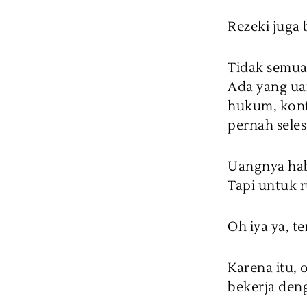
Rezeki juga
Tidak semua
Ada yang ua
hukum, konf
pernah seles
Uangnya hab
Tapi untuk r
Oh iya ya, te
Karena itu, 
bekerja den