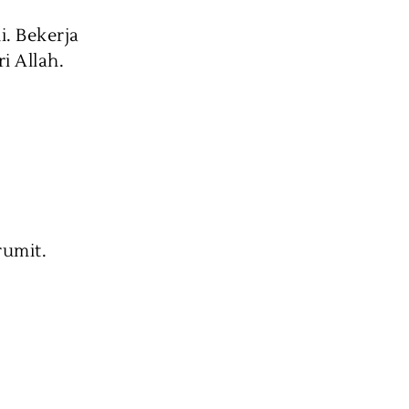
. Bekerja
i Allah.
rumit.