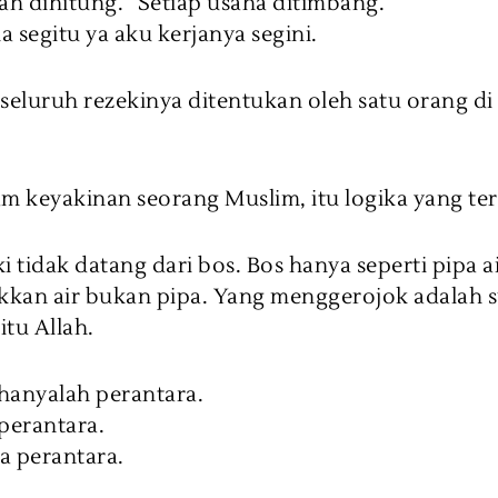
ah dihitung. Setiap usaha ditimbang.
 segitu ya aku kerjanya segini.
seluruh rezekinya ditentukan oleh satu orang di
m keyakinan seorang Muslim, itu logika yang terl
i tidak datang dari bos. Bos hanya seperti pipa 
kan air bukan pipa. Yang menggerojok adalah 
tu Allah.
hanyalah perantara.
 perantara.
a perantara.