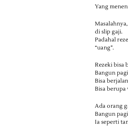
Yang menentu
Masalahnya,
di slip gaji.
Padahal reze
“uang”.
Rezeki bisa
Bangun pagi
Bisa berjala
Bisa berupa
Ada orang g
Bangun pagi
Ia seperti t