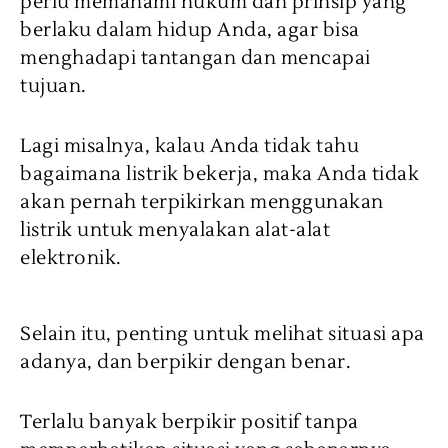
perlu memahami hukum dan prinsip yang
berlaku dalam hidup Anda, agar bisa
menghadapi tantangan dan mencapai
tujuan.
Lagi misalnya, kalau Anda tidak tahu
bagaimana listrik bekerja, maka Anda tidak
akan pernah terpikirkan menggunakan
listrik untuk menyalakan alat-alat
elektronik.
Selain itu, penting untuk melihat situasi apa
adanya, dan berpikir dengan benar.
Terlalu banyak berpikir positif tanpa