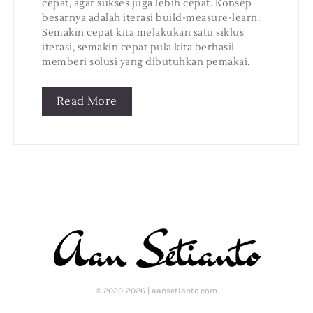
cepat, agar sukses juga lebih cepat. Konsep
besarnya adalah iterasi build-measure-learn.
Semakin cepat kita melakukan satu siklus
iterasi, semakin cepat pula kita berhasil
memberi solusi yang dibutuhkan pemakai.
Read More
© 2020-2026 | aansetianto.com