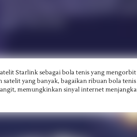
telit Starlink sebagai bola tenis yang mengorbit 
 satelit yang banyak, bagaikan ribuan bola tenis
 langit, memungkinkan sinyal internet menjangka