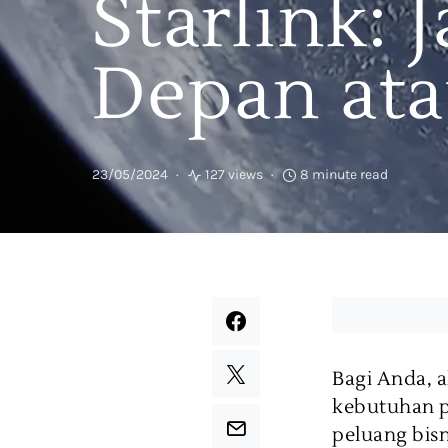
Starlink: 
Depan at
23/05/2024
127 views
8 minute read
Bagi Anda, 
kebutuhan p
peluang bisn