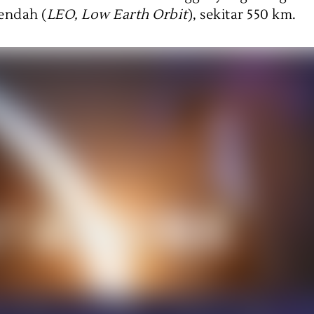
endah (
LEO, Low Earth Orbit
), sekitar 550 km.