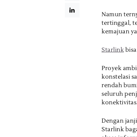
Namun terny
tertinggal, 
kemajuan ya
Starlink
bisa
Proyek ambi
konstelasi s
rendah bumi
seluruh penj
konektivitas
Dengan janj
Starlink ba