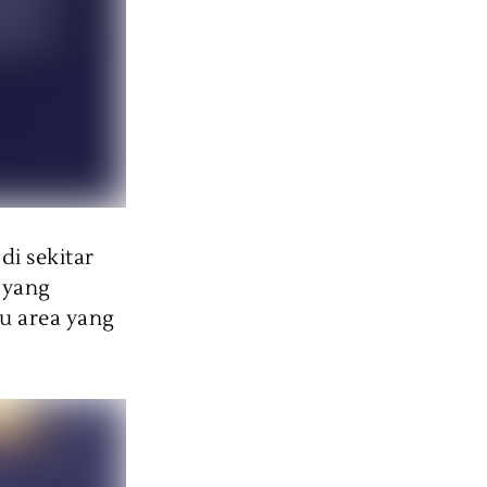
di sekitar
 yang
u area yang