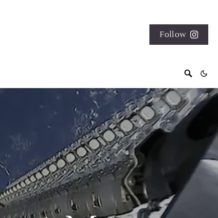
Follow