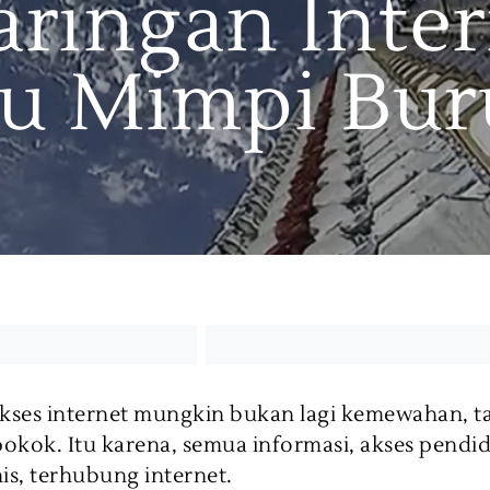
Jaringan Int
au Mimpi Bur
akses internet mungkin bukan lagi kemewahan, t
okok. Itu karena, semua informasi, akses pendid
is, terhubung internet.