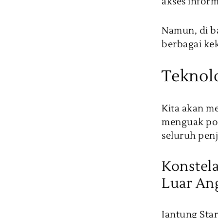
akses infor
Namun, di ba
berbagai kek
Teknolo
Kita akan me
menguak pot
seluruh pen
Konstelas
Luar An
Jantung Star