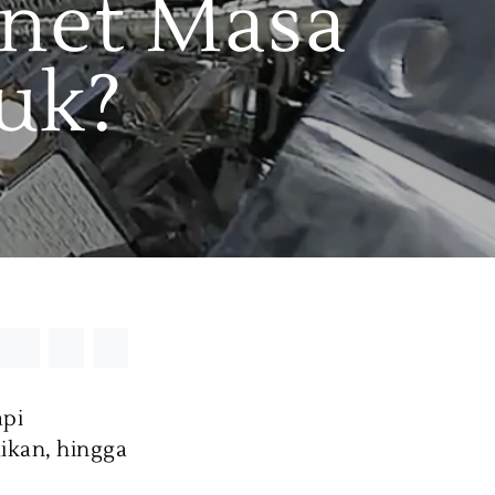
ernet Masa
uk?
api
ikan, hingga