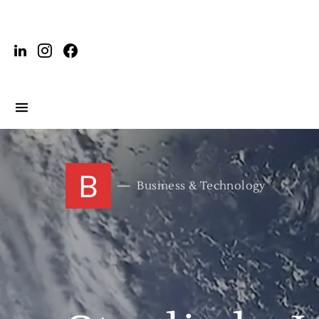
B
Business & Technology