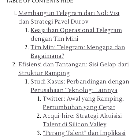
TABLE OF CONTENTS
HIDE
Membangun Telegram dari Nol: Visi
dan Strategi Pavel Durov
Keajaiban Operasional Telegram
dengan Tim Mini
Tim Mini Telegram: Mengapa dan
Bagaimana?
Efisiensi dan Tantangan: Sisi Gelap dari
Struktur Ramping
Studi Kasus: Perbandingan dengan
Perusahaan Teknologi Lainnya
Twitter: Awal yang Ramping,
Pertumbuhan yang Cepat
Acqui-hire: Strategi Akuisisi
Talent di Silicon Valley
“Perang Talent” dan Implikasi