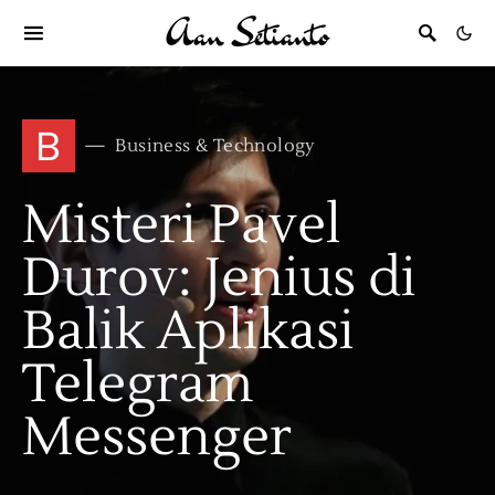
B
Business & Technology
Misteri Pavel
Durov: Jenius di
Balik Aplikasi
Telegram
Messenger