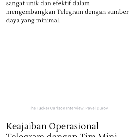
sangat unik dan efektif dalam
mengembangkan Telegram dengan sumber
daya yang minimal.
The Tucker Carlson Interview: Pavel Durov
Keajaiban Operasional
Telegram dengan Tim Mini