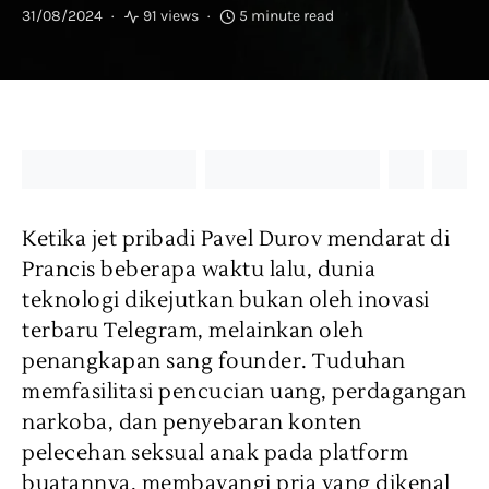
31/08/2024
91 views
5 minute read
Ketika jet pribadi Pavel Durov mendarat di
Prancis beberapa waktu lalu, dunia
teknologi dikejutkan bukan oleh inovasi
terbaru Telegram, melainkan oleh
penangkapan sang founder. Tuduhan
memfasilitasi pencucian uang, perdagangan
narkoba, dan penyebaran konten
pelecehan seksual anak pada platform
buatannya, membayangi pria yang dikenal