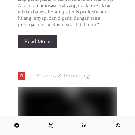
AI dan otomatisasi. Hal yang tidak terelakkan
adalah bahwa beberapa jenis profesi akan
hilang lenyap, dan diganti dengan jenis
pekerjaan baru. Kamu sudah tahu ini ?
Read More
B
Business & Technology