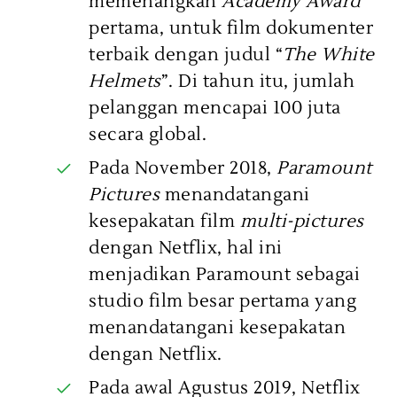
memenangkan
Academy Award
pertama, untuk film dokumenter
terbaik dengan judul “
The White
Helmets
”. Di tahun itu, jumlah
pelanggan mencapai 100 juta
secara global.
Pada November 2018,
Paramount
Pictures
menandatangani
kesepakatan film
multi-pictures
dengan Netflix, hal ini
menjadikan Paramount sebagai
studio film besar pertama yang
menandatangani kesepakatan
dengan Netflix.
Pada awal Agustus 2019, Netflix