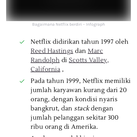
Bagaimana Netflix berdiri – Infograph
Netflix didirikan tahun 1997 oleh
Reed Hastings
dan
Marc
Randolph
di
Scotts Valley,
California
,
Pada tahun 1999, Netflix memiliki
jumlah karyawan kurang dari 20
orang, dengan kondisi nyaris
bangkrut, dan
stack
dengan
jumlah pelanggan sekitar 300
ribu orang di Amerika.