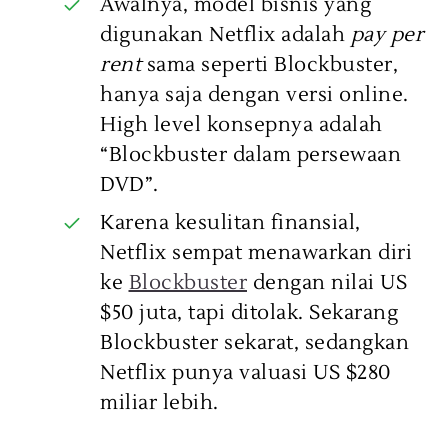
Awalnya, model bisnis yang
digunakan Netflix adalah
pay per
rent
sama seperti Blockbuster,
hanya saja dengan versi online.
High level konsepnya adalah
“Blockbuster dalam persewaan
DVD”.
Karena kesulitan finansial,
Netflix sempat menawarkan diri
ke
Blockbuster
dengan nilai US
$50 juta, tapi ditolak. Sekarang
Blockbuster sekarat, sedangkan
Netflix punya valuasi US $280
miliar lebih.