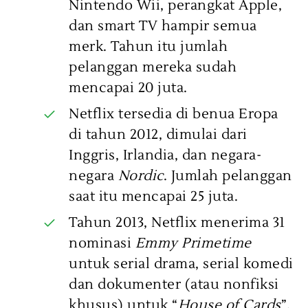
Nintendo Wii, perangkat Apple,
dan smart TV hampir semua
merk. Tahun itu jumlah
pelanggan mereka sudah
mencapai 20 juta.
Netflix tersedia di benua Eropa
di tahun 2012, dimulai dari
Inggris, Irlandia, dan negara-
negara
Nordic
. Jumlah pelanggan
saat itu mencapai 25 juta.
Tahun 2013, Netflix menerima 31
nominasi
Emmy Primetime
untuk serial drama, serial komedi
dan dokumenter (atau nonfiksi
khusus) untuk “
House of Cards
”,