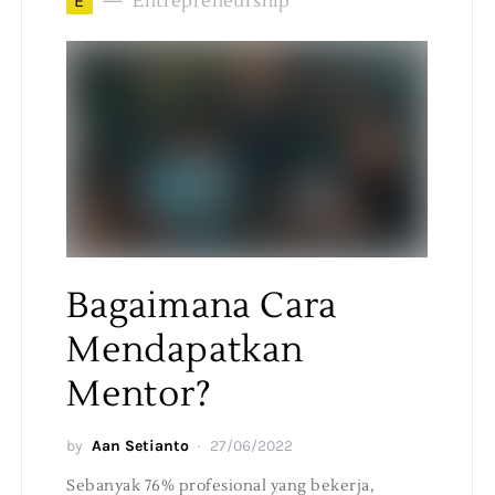
E
Entrepreneurship
Bagaimana Cara
Mendapatkan
Mentor?
by
Aan Setianto
27/06/2022
Sebanyak 76% profesional yang bekerja,