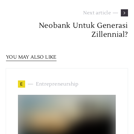
Next article —
Neobank Untuk Generasi
Zillennial?
YOU MAY ALSO LIKE
E
Entrepreneurship