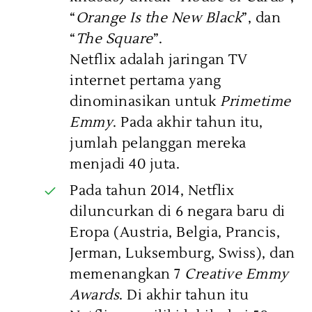
“
Orange Is the New Black
”, dan
“
The Square
”.
Netflix adalah jaringan TV
internet pertama yang
dinominasikan untuk
Primetime
Emmy
. Pada akhir tahun itu,
jumlah pelanggan mereka
menjadi 40 juta.
Pada tahun 2014, Netflix
diluncurkan di 6 negara baru di
Eropa (Austria, Belgia, Prancis,
Jerman, Luksemburg, Swiss), dan
memenangkan 7
Creative Emmy
Awards
. Di akhir tahun itu