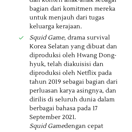
dan konten anak-anak sebagai
bagian dari komitmen mereka
untuk menjauh dari tugas
keluarga kerajaan.
Squid Game
, drama survival
Korea Selatan yang dibuat dan
diproduksi oleh Hwang Dong-
hyuk, telah diakuisisi dan
diproduksi oleh Netflix pada
tahun 2019 sebagai bagian dari
perluasan karya asingnya, dan
dirilis di seluruh dunia dalam
berbagai bahasa pada 17
September 2021.
Squid Game
dengan cepat