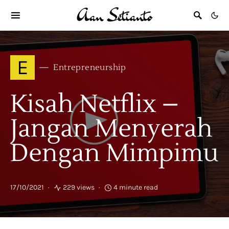
E
Entrepreneurship
Kisah Netflix –
Jangan Menyerah
Dengan Mimpimu
17/10/2021
229 views
4 minute read