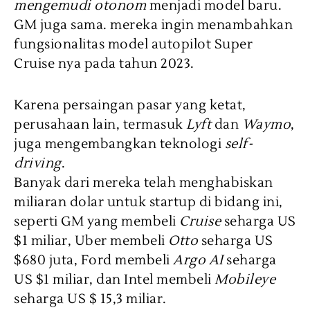
mengemudi otonom
menjadi model baru.
GM juga sama. mereka ingin menambahkan
fungsionalitas model autopilot Super
Cruise nya pada tahun 2023.
Karena persaingan pasar yang ketat,
perusahaan lain, termasuk
Lyft
dan
Waymo
,
juga mengembangkan teknologi
self-
driving
.
Banyak dari mereka telah menghabiskan
miliaran dolar untuk startup di bidang ini,
seperti GM yang membeli
Cruise
seharga US
$1 miliar, Uber membeli
Otto
seharga US
$680 juta, Ford membeli
Argo AI
seharga
US $1 miliar, dan Intel membeli
Mobileye
seharga US $ 15,3 miliar.