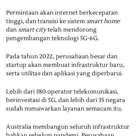
Permintaan akan internet berkecepatan
tinggi, dan transisi ke sistem
smart home
dan
smart city
telah mendorong
pengembangan teknologi 5G-6G.
Pada tahun 2022, perusahaan besar dan
startup akan membuat infrastruktur baru,
serta utilitas dan aplikasi yang diperbarui.
Lebih dari 380 operator telekomunikasi,
berinvestasi di 5G, dan lebih dari 35 negara
sudah menawarkan layanan semacam itu.
Australia membangun seluruh infrastruktur
bahkan sebelum pandemi. Perusahaan