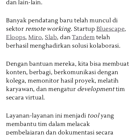
dan lain-lain.
Banyak pendatang baru telah muncul di
sektor
remote working
. Startup
Bluescape
,
Eloops
,
Miro
,
Slab
, dan
Tandem
telah
berhasil menghadirkan solusi kolaborasi.
Dengan bantuan mereka, kita bisa membuat
konten, berbagi, berkomunikasi dengan
kolega, memonitor hasil proyek, melatih
karyawan, dan mengatur
development
tim
secara virtual.
Layanan-layanan ini menjadi
tool
yang
membantu tim dalam melacak
pembelajaran dan dokumentasi secara