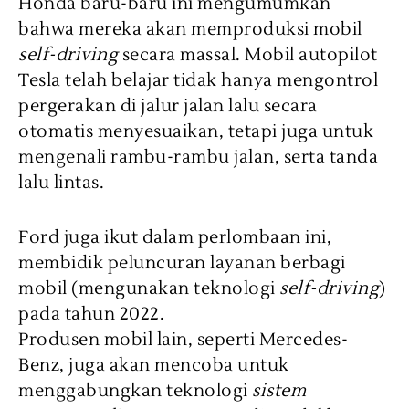
Honda baru-baru ini mengumumkan
bahwa mereka akan memproduksi mobil
self-driving
secara massal. Mobil autopilot
Tesla telah belajar tidak hanya mengontrol
pergerakan di jalur jalan lalu secara
otomatis menyesuaikan, tetapi juga untuk
mengenali rambu-rambu jalan, serta tanda
lalu lintas.
Ford juga ikut dalam perlombaan ini,
membidik peluncuran layanan berbagi
mobil (mengunakan teknologi
self-driving
)
pada tahun 2022.
Produsen mobil lain, seperti Mercedes-
Benz, juga akan mencoba untuk
menggabungkan teknologi
sistem