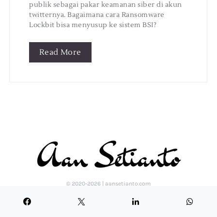
publik sebagai pakar keamanan siber di akun
twitternya. Bagaimana cara Ransomware
Lockbit bisa menyusup ke sistem BSI?
Read More
© 2020-2026 | aansetianto.com