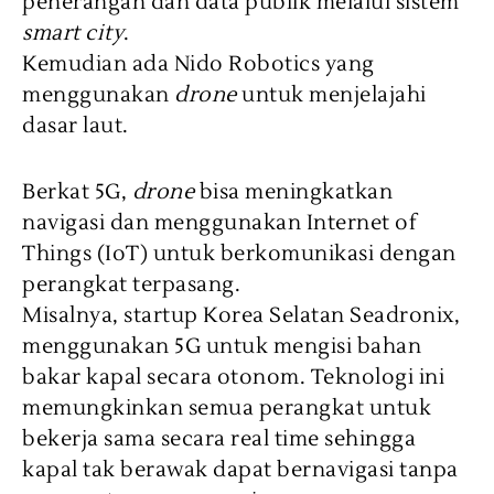
penerangan dan data publik melalui sistem
smart city
.
Kemudian ada Nido Robotics yang
menggunakan
drone
untuk menjelajahi
dasar laut.
Berkat 5G,
drone
bisa meningkatkan
navigasi dan menggunakan Internet of
Things (IoT) untuk berkomunikasi dengan
perangkat terpasang.
Misalnya, startup Korea Selatan Seadronix,
menggunakan 5G untuk mengisi bahan
bakar kapal secara otonom. Teknologi ini
memungkinkan semua perangkat untuk
bekerja sama secara real time sehingga
kapal tak berawak dapat bernavigasi tanpa