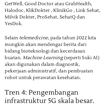
GetWell, Good Doctor atau GrabHealth,
Halodoc, KlikDokter , KlinikGo , Link Sehat,
Milvik Dokter, ProSehat, SehatQ dan
YesDok.
Selain
telemedicine
, pada tahun 2022 kita
mungkin akan mendengar berita dari
bidang bioteknologi dan kecerdasan
buatan.
Machine Learning
(seperti Suki AI)
akan digunakan dalam diagnostik,
pekerjaan administratif, dan pembuatan
robot untuk perawatan kesehatan.
Tren 4: Pengembangan
infrastruktur 5G skala besar.