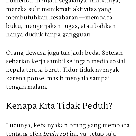
komentar menjadi segalanya. Akibatnya,
mereka sulit menikmati aktivitas yang
membutuhkan kesabaran—membaca
buku, mengerjakan tugas, atau bahkan
hanya duduk tanpa gangguan.
Orang dewasa juga tak jauh beda. Setelah
seharian kerja sambil selingan media sosial,
kepala terasa berat. Tidur tidak nyenyak
karena ponsel masih menyala sampai
tengah malam.
Kenapa Kita Tidak Peduli?
Lucunya, kebanyakan orang yang membaca
tentang efek
brain rot
ini, ya, tetap saja