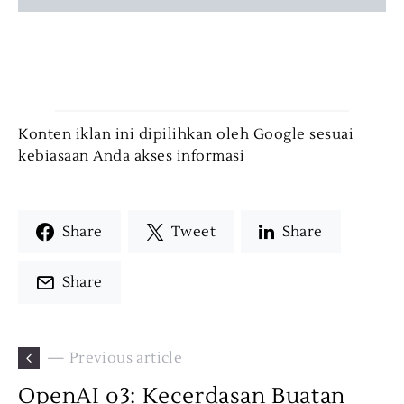
Konten iklan ini dipilihkan oleh Google sesuai
kebiasaan Anda akses informasi
Share
Tweet
Share
Share
— Previous article
OpenAI o3: Kecerdasan Buatan