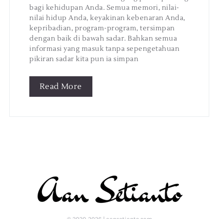
bagi kehidupan Anda. Semua memori, nilai-
nilai hidup Anda, keyakinan kebenaran Anda,
kepribadian, program-program, tersimpan
dengan baik di bawah sadar. Bahkan semua
informasi yang masuk tanpa sepengetahuan
pikiran sadar kita pun ia simpan
Read More
© 2020-2026 | aansetianto.com