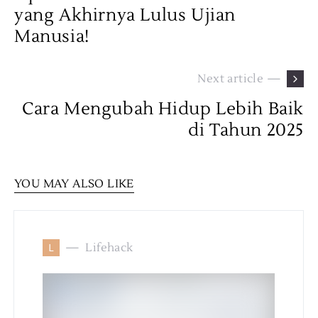
yang Akhirnya Lulus Ujian
Manusia!
Next article —
Cara Mengubah Hidup Lebih Baik
di Tahun 2025
YOU MAY ALSO LIKE
L
Lifehack