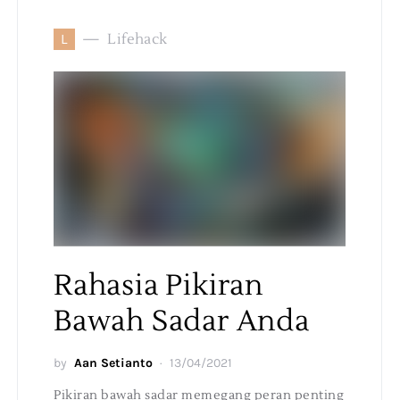
L
Lifehack
Rahasia Pikiran
Bawah Sadar Anda
by
Aan Setianto
13/04/2021
Pikiran bawah sadar memegang peran penting