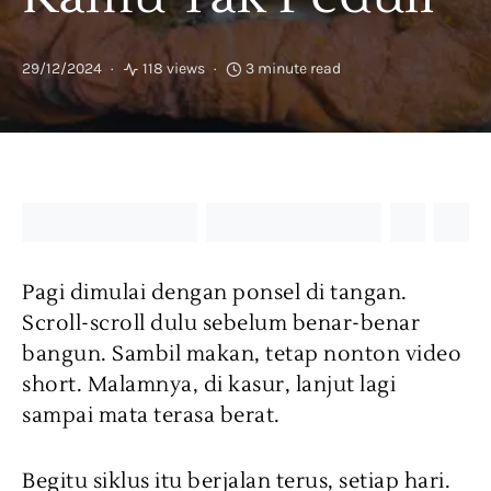
29/12/2024
118 views
3 minute read
Pagi dimulai dengan ponsel di tangan.
Scroll-scroll dulu sebelum benar-benar
bangun. Sambil makan, tetap nonton video
short. Malamnya, di kasur, lanjut lagi
sampai mata terasa berat.
Begitu siklus itu berjalan terus, setiap hari.