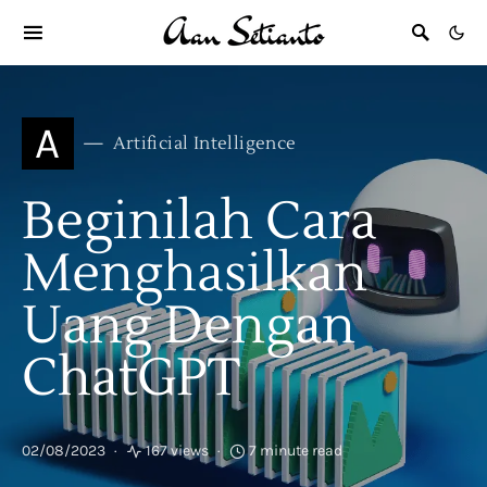
A
Artificial Intelligence
Beginilah Cara
Menghasilkan
Uang Dengan
ChatGPT
02/08/2023
167 views
7 minute read