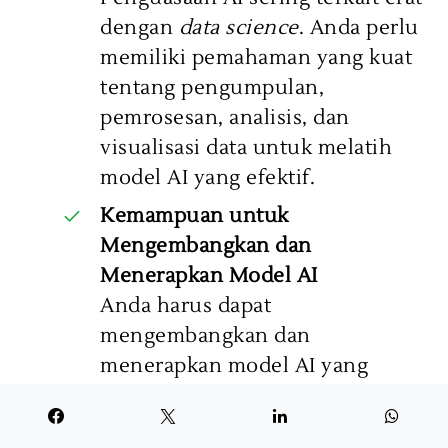
dengan
data science
. Anda perlu
memiliki pemahaman yang kuat
tentang pengumpulan,
pemrosesan, analisis, dan
visualisasi data untuk melatih
model AI yang efektif.
Kemampuan untuk
Mengembangkan dan
Menerapkan Model AI
Anda harus dapat
mengembangkan dan
menerapkan model AI yang
relevan untuk kebutuhan bisnis
Anda, serta dapat memahami