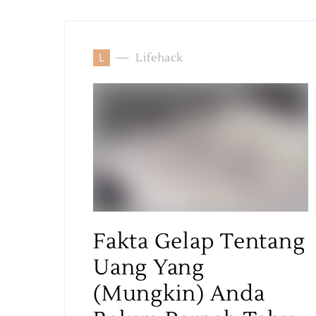
L
Lifehack
Fakta Gelap Tentang
Uang Yang
(Mungkin) Anda