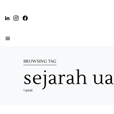
BROWSING TAG
sejarah u
1 post