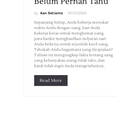
Belum Pernah Tahu
by
Aan Setianto
07/12/2022
Sepanjang hidup, Anda bekerja menukar
waktu Anda dengan uang. Saat Anda
bekerja keras untuk menghemat uang,
para bankir menghasilkan milyaran saat
Anda bekerja untuk sejumlah kecil uang.
Tahukah Anda bagaimana uang diciptakan?
Tulisan ini mengungkap fakta tentang uang
yang kebanyakan orang tidak tahu, dan
bank tidak ingin Anda mengetahuinya.
Read More