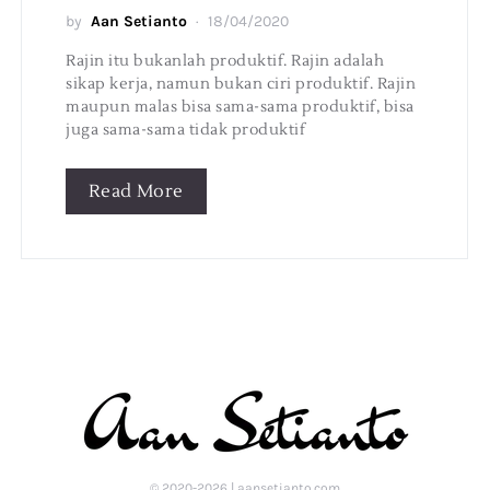
by
Aan Setianto
18/04/2020
Rajin itu bukanlah produktif. Rajin adalah
sikap kerja, namun bukan ciri produktif. Rajin
maupun malas bisa sama-sama produktif, bisa
juga sama-sama tidak produktif
Read More
© 2020-2026 | aansetianto.com