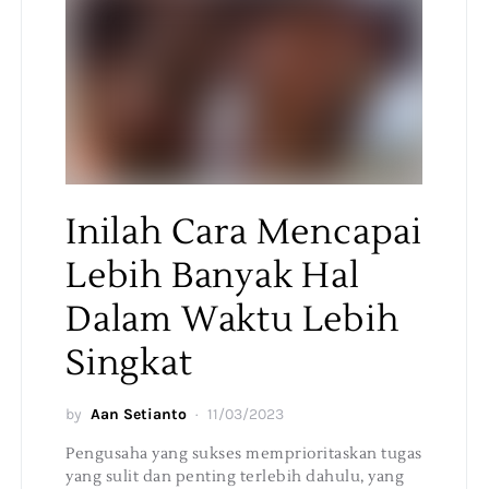
Inilah Cara Mencapai
Lebih Banyak Hal
Dalam Waktu Lebih
Singkat
by
Aan Setianto
11/03/2023
Pengusaha yang sukses memprioritaskan tugas
yang sulit dan penting terlebih dahulu, yang