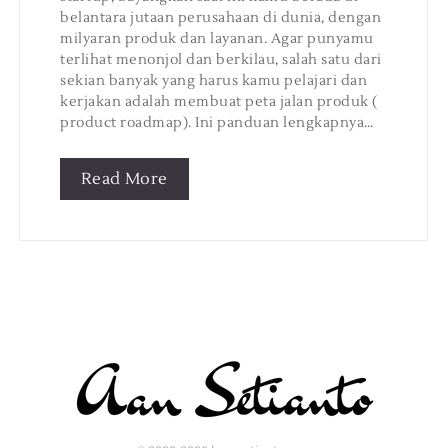
belantara jutaan perusahaan di dunia, dengan
milyaran produk dan layanan. Agar punyamu
terlihat menonjol dan berkilau, salah satu dari
sekian banyak yang harus kamu pelajari dan
kerjakan adalah membuat peta jalan produk (
product roadmap). Ini panduan lengkapnya…
Read More