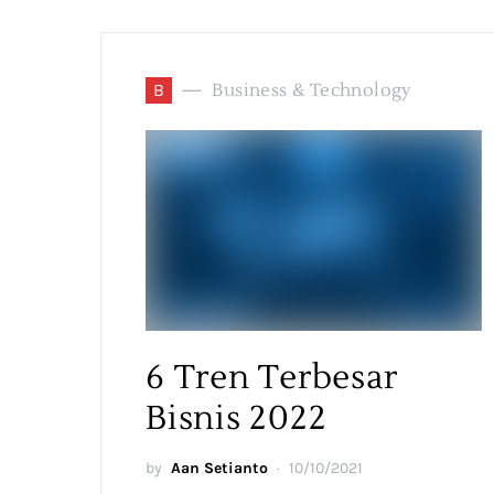
B
Business & Technology
6 Tren Terbesar
Bisnis 2022
by
Aan Setianto
10/10/2021