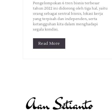
Pengelompokan 6 tren bisnis terbesar
tahun 2022 ini didorong oleh tiga hal, yaitu
orang sebagai sentral bisnis, lokasi kerja
yang terpisah dan independen, serta
ketangguhan kita dalam menghadapi
segala kondisi.
Read More