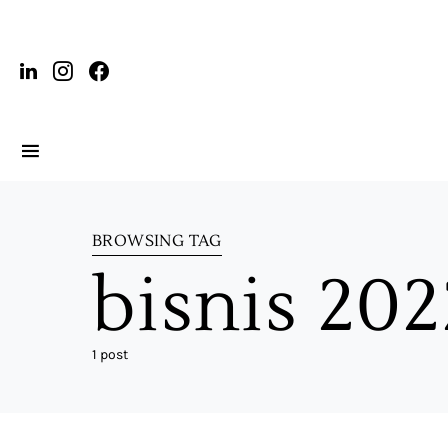
BROWSING TAG
bisnis 202
1 post