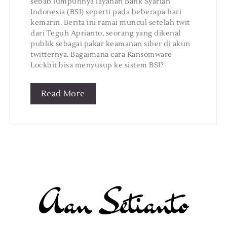
sebab lumpuhnya layanan Bank Syariah
Indonesia (BSI) seperti pada beberapa hari
kemarin. Berita ini ramai muncul setelah twit
dari Teguh Aprianto, seorang yang dikenal
publik sebagai pakar keamanan siber di akun
twitternya. Bagaimana cara Ransomware
Lockbit bisa menyusup ke sistem BSI?
Read More