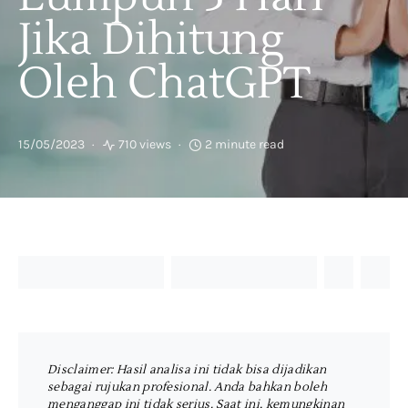
Jika Dihitung
Oleh ChatGPT
15/05/2023
710 views
2 minute read
Disclaimer: Hasil analisa ini tidak bisa dijadikan
sebagai rujukan profesional. Anda bahkan boleh
menganggap ini tidak serius. Saat ini, kemungkinan