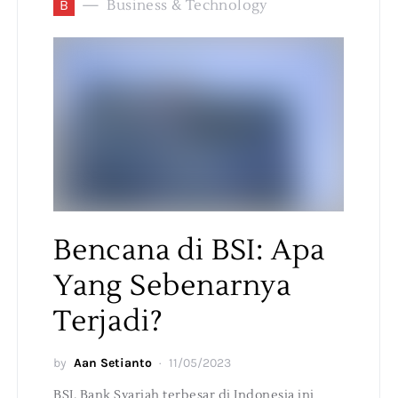
B
Business & Technology
Bencana di BSI: Apa
Yang Sebenarnya
Terjadi?
by
Aan Setianto
11/05/2023
BSI, Bank Syariah terbesar di Indonesia ini