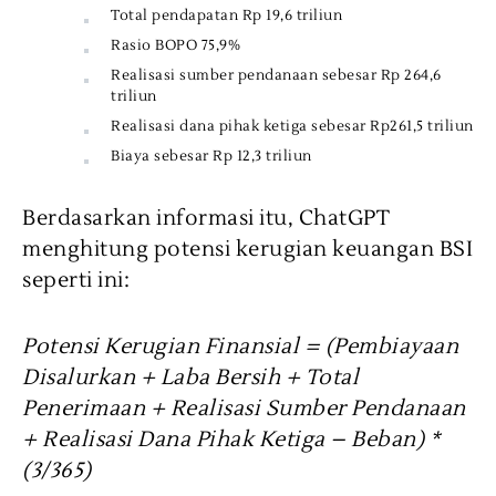
Total pendapatan Rp 19,6 triliun
Rasio BOPO 75,9%
Realisasi sumber pendanaan sebesar Rp 264,6
triliun
Realisasi dana pihak ketiga sebesar Rp261,5 triliun
Biaya sebesar Rp 12,3 triliun
Berdasarkan informasi itu, ChatGPT
menghitung potensi kerugian keuangan BSI
seperti ini:
Potensi Kerugian Finansial = (Pembiayaan
Disalurkan + Laba Bersih + Total
Penerimaan + Realisasi Sumber Pendanaan
+ Realisasi Dana Pihak Ketiga – Beban) *
(3/365)