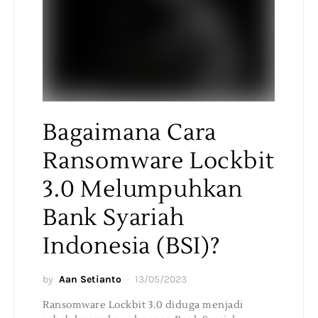
Bagaimana Cara
Ransomware Lockbit
3.0 Melumpuhkan
Bank Syariah
Indonesia (BSI)?
by
Aan Setianto
13/05/2023
Ransomware Lockbit 3.0 diduga menjadi