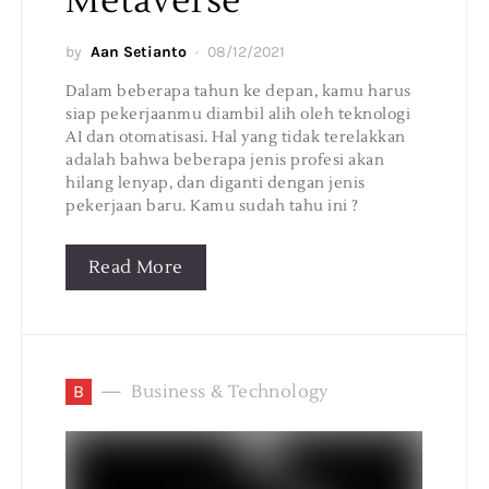
Metaverse
by
Aan Setianto
08/12/2021
Dalam beberapa tahun ke depan, kamu harus
siap pekerjaanmu diambil alih oleh teknologi
AI dan otomatisasi. Hal yang tidak terelakkan
adalah bahwa beberapa jenis profesi akan
hilang lenyap, dan diganti dengan jenis
pekerjaan baru. Kamu sudah tahu ini ?
Read More
B
Business & Technology