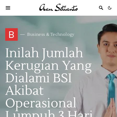
B
Business & Technology
Inilah Jumlah
Kerugian Yang
Dialami BSI
Akibat
Operasional
Lumpuh 3 Hari