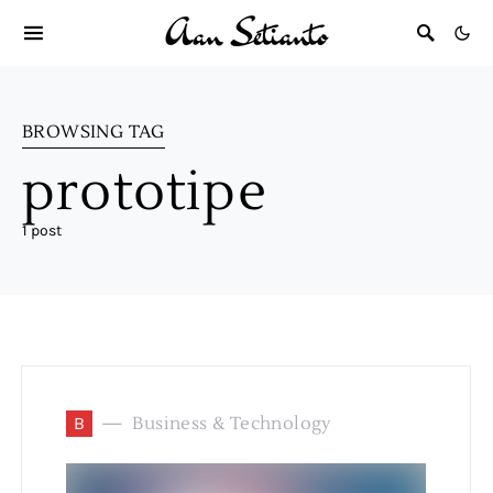
BROWSING TAG
prototipe
1 post
B
Business & Technology