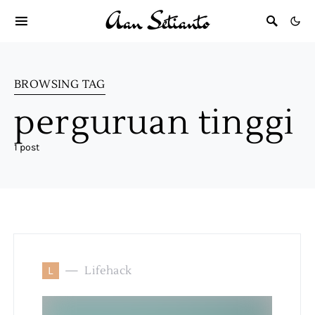
BROWSING TAG
perguruan tinggi
1 post
L
Lifehack