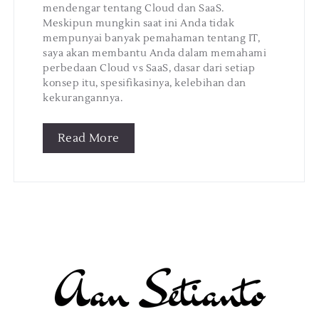
mendengar tentang Cloud dan SaaS.
Meskipun mungkin saat ini Anda tidak
mempunyai banyak pemahaman tentang IT,
saya akan membantu Anda dalam memahami
perbedaan Cloud vs SaaS, dasar dari setiap
konsep itu, spesifikasinya, kelebihan dan
kekurangannya.
Read More