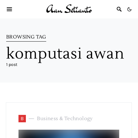
BROWSING TAG
komputasi awan
1 post
B
Business & Technology