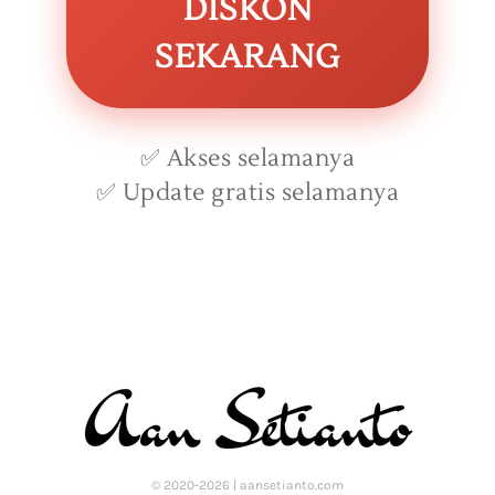
DISKON
SEKARANG
✅ Akses selamanya
✅ Update gratis selamanya
© 2020-2026 | aansetianto.com