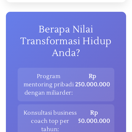
Berapa Nilai
Transformasi Hidup
Anda?
Program
Rp
mentoring pribadi
250.000.000
dengan miliarder:
Konsultasi business
Rp
coach top per
50.000.000
tahun: