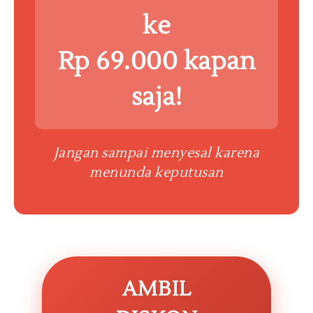
ke
Rp 69.000
kapan
saja!
Jangan sampai menyesal karena
menunda keputusan
AMBIL