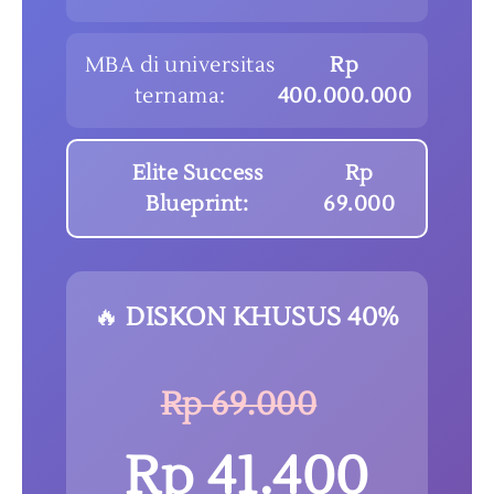
MBA di universitas
Rp
ternama:
400.000.000
Elite Success
Rp
Blueprint:
69.000
🔥
DISKON KHUSUS 40%
Rp 69.000
Rp 41.400