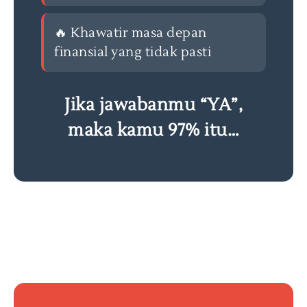
🔥 Khawatir masa depan
finansial yang tidak pasti
Jika jawabanmu “YA”,
maka kamu 97% itu…