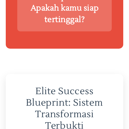
Apakah kamu siap
tertinggal?
Elite Success
Blueprint: Sistem
Transformasi
Terbukti