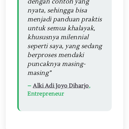
dengan contoh yang
nyata, sehingga bisa
menjadi panduan praktis
untuk semua khalayak,
khususnya milennial
seperti saya, yang sedang
berproses mendaki
puncaknya masing-
masing”
–
Alki Adi Joyo Diharjo
,
Entrepreneur